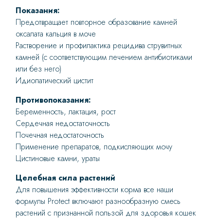
Показания:
Предотвращает повторное образование камней
оксалата кальция в моче
Растворение и профилактика рецидива струвитных
камней (с соответствующим лечением антибиотиками
или без него)
Идиопатический цистит
Противопоказания:
Беременность, лактация, рост
Сердечная недостаточность
Почечная недостаточность
Применение препаратов, подкисляющих мочу
Цистиновые камни, ураты
Целебная сила растений
Для повышения эффективности корма все наши
формулы Protect включают разнообразную смесь
растений с признанной пользой для здоровья кошек