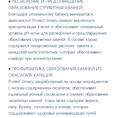
♦ РАСТВОРЕНИЕ И ПРЕДОТВРАЩЕНИЕ
ОБРАЗОВАНИЯ СТРУВИТНЫХ КАМНЕЙ
Благодаря оптимальному балансу минералов и
аминокислот Protect Urinary снижает вероятность
кристаллизации в моче и обеспечивает оптимальный
уровень pH мочи для растворения и предотвращения
образования струвитных камней. В составе корма
содержатся лекарственные растения: таволга и
канадский мелколепестник, которые обеспечивают
комфорт при мочеиспускании
♦ ПРОФИЛАКТИКА ОБРАЗОВАНИЯ КАМНЕЙ ИЗ
ОКАСАЛАТА КАЛЬЦИЯ
Protect Urinary, разработанный на основе ингредиентов
с низким содержанием оксалатов, обеспечивает
идеальный ионный состав мочи и снижает образование
оксалатных камней. Корм также содержит вереск,
липу, бузину, толокнянку и клюкву, которые
поддерживают здоровье мочевыводящих путей.