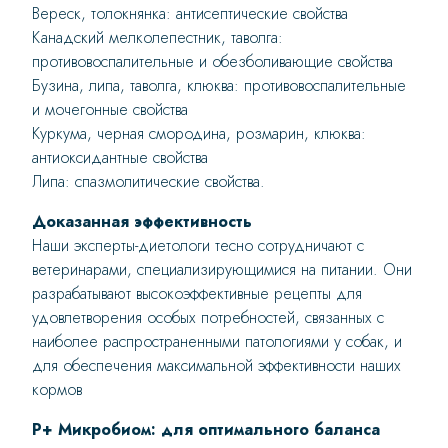
Вереск, толокнянка: антисептические свойства
Канадский мелколепестник, таволга:
противовоспалительные и обезболивающие свойства
Бузина, липа, таволга, клюква: противовоспалительные
и мочегонные свойства
Куркума, черная смородина, розмарин, клюква:
антиоксидантные свойства
Липа: спазмолитические свойства.
Доказанная эффективность
Наши эксперты-диетологи тесно сотрудничают с
ветеринарами, специализирующимися на питании. Они
разрабатывают высокоэффективные рецепты для
удовлетворения особых потребностей, связанных с
наиболее распространенными патологиями у собак, и
для обеспечения максимальной эффективности наших
кормов
P+ Микробиом: для оптимального баланса