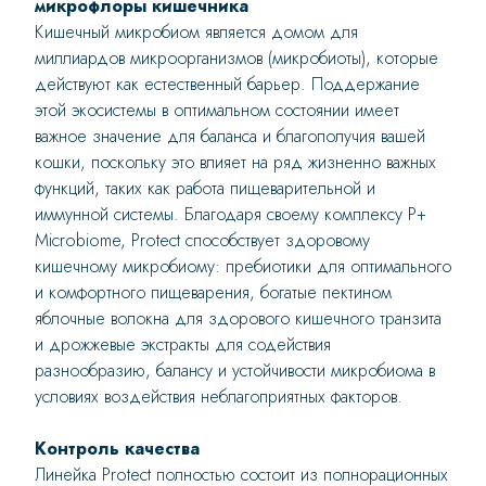
микрофлоры кишечника
Кишечный микробиом является домом для
миллиардов микроорганизмов (микробиоты), которые
действуют как естественный барьер. Поддержание
этой экосистемы в оптимальном состоянии имеет
важное значение для баланса и благополучия вашей
кошки, поскольку это влияет на ряд жизненно важных
функций, таких как работа пищеварительной и
иммунной системы. Благодаря своему комплексу P+
Microbiome, Protect способствует здоровому
кишечному микробиому: пребиотики для оптимального
и комфортного пищеварения, богатые пектином
яблочные волокна для здорового кишечного транзита
и дрожжевые экстракты для содействия
разнообразию, балансу и устойчивости микробиома в
условиях воздействия неблагоприятных факторов.
Контроль качества
Линейка Protect полностью состоит из полнорационных