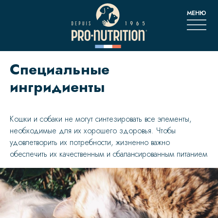
МЕНЮ
Go
Специальные
to
main
ингридиенты
content
Кошки и собаки не могут синтезировать все элементы,
необходимые для их хорошего здоровья. Чтобы
удовлетворить их потребности, жизненно важно
обеспечить их качественным и сбалансированным питанием