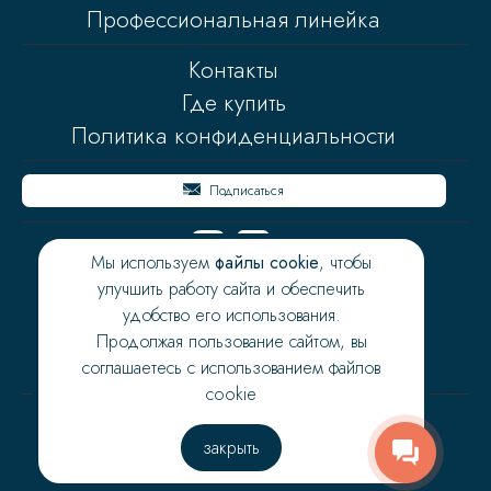
Профессиональная линейка
Контакты
Где купить
Политика конфиденциальности
Подписаться
Мы используем
файлы cookie
, чтобы
улучшить работу сайта и обеспечить
удобство его использования.
Продолжая пользование сайтом, вы
соглашаетесь с использованием файлов
cookie
Copyright © 2026 Flatazor
закрыть
Сделано в
СКАЙБЕРИ