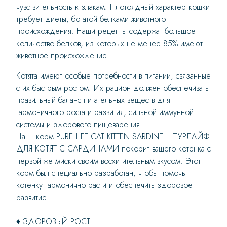
чувствительность к злакам. Плотоядный характер кошки
требует диеты, богатой белками животного
происхождения. Наши рецепты содержат большое
количество белков, из которых не менее 85% имеют
животное происхождение.
Котята имеют особые потребности в питании, связанные
с их быстрым ростом. Их рацион должен обеспечивать
правильный баланс питательных веществ для
гармоничного роста и развития, сильной иммунной
системы и здорового пищеварения.
Наш корм PURE LIFE CAT KITTEN SARDINE - ПУРЛАЙФ
ДЛЯ КОТЯТ С САРДИНАМИ покорит вашего котенка с
первой же миски своим восхитительным вкусом. Этот
корм был специально разработан, чтобы помочь
котенку гармонично расти и обеспечить здоровое
развитие.
♦ ЗДОРОВЫЙ РОСТ