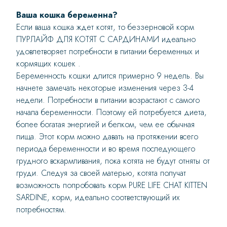
Ваша кошка беременна?
Если ваша кошка ждет котят, то беззерновой корм
ПУРЛАЙФ ДЛЯ КОТЯТ С САРДИНАМИ идеально
удовлетворяет потребности в питании беременных и
кормящих кошек .
Беременность кошки длится примерно 9 недель. Вы
начнете замечать некоторые изменения через 3-4
недели. Потребности в питании возрастают с самого
начала беременности. Поэтому ей потребуется диета,
более богатая энергией и белком, чем ее обычная
пища. Этот корм можно давать на протяжении всего
периода беременности и во время последующего
грудного вскармливания, пока котята не будут отняты от
груди. Следуя за своей матерью, котята получат
возможность попробовать корм PURE LIFE CHAT KITTEN
SARDINE, корм, идеально соответствующий их
потребностям.