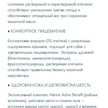
сочетание растворимой и нерастворимой клетчатки
способствуют уменьшению чувства голода и
обеспечивают оптимальный вес при сохранении
мышечной массы
♦ КОМФОРТНОЕ ПИЩЕВАРЕНИЕ
Беззерновая формула (0% глютена) с умеренным
содержанием крахмала, подходит для собак с
чувствительным пищеварением. Экстракты дрожжей
(бета-глюканы, маннанолигосахариды),
фруктоолигосахариды, растворимая клетчатка
способствуют правильному балансу кишечной
микрофлоры
♦ ЗДОРОВАЯ КОЖА И ШЕЛКОВИСТАЯ ШЕРСТЬ
Эксклюзивный комплекс Marine Active Benefit (рыбные
аутолизаты), рапсовое масло и семена льна –
источники жирных кислот омега-6, омега-3 и витамина